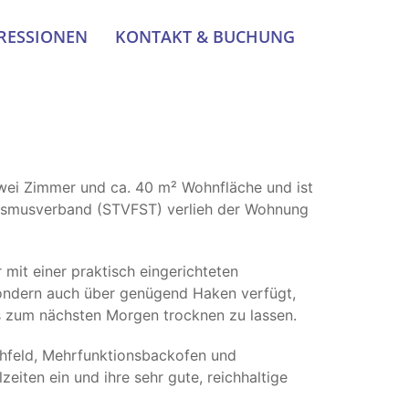
RESSIONEN
KONTAKT & BUCHUNG
ei Zimmer und ca. 40 m² Wohnfläche und ist
urismusverband (STVFST) verlieh der Wohnung
 mit einer praktisch eingerichteten
 sondern auch über genügend Haken verfügt,
is zum nächsten Morgen trocknen zu lassen.
hfeld, Mehrfunktionsbackofen und
eiten ein und ihre sehr gute, reichhaltige