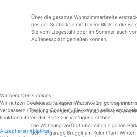
Über die gesamte Wohnzimmerbreite erstreckt
riesiger Südbalkon mit freiem Blick in die Ber
Sie vom Liegestuhl oder im Sommer auch vo
Außenessplatz genießen können.
Wir benutzen Cookies
Wir nutzen Cookies auf unserer Website. Einige von ihnen s
Das Bad, ausgehend vom Flur, ist eingerich
verbessern (Tracking Cookies). Sie können selbst entschei
bieten Ihnen genügend Platz, all Ihre Kosmeti
Funktionalitäten der Seite zur Verfügung stehen.
Die Wohnung verfügt über einen eigenen Parkp
Akzeptieren
Ablehnen
der Tiefgarage Brüggli am Kulm (Tarif Winte