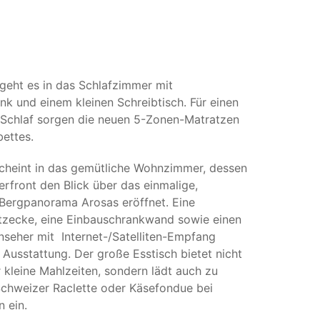
 geht es in das Schlafzimmer mit
nk und einem kleinen Schreibtisch. Für einen
Schlaf sorgen die neuen 5-Zonen-Matratzen
ettes.
cheint in das gemütliche Wohnzimmer, dessen
erfront den Blick über das einmalige,
Bergpanorama Arosas eröffnet. Eine
zecke, eine Einbauschrankwand sowie einen
rnseher mit Internet-/Satelliten-Empfang
 Ausstattung. Der große Esstisch bietet nicht
r kleine Mahlzeiten, sondern lädt auch zu
Schweizer Raclette oder Käsefondue bei
 ein.