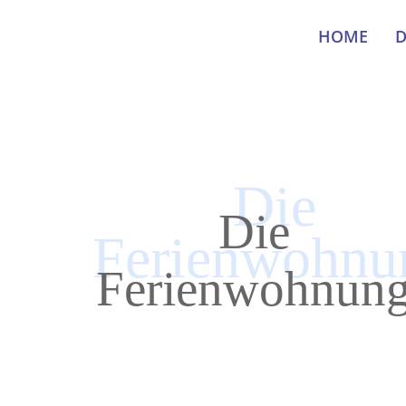
HOME
D
Die
Die
Ferienwohnu
Ferienwohnun