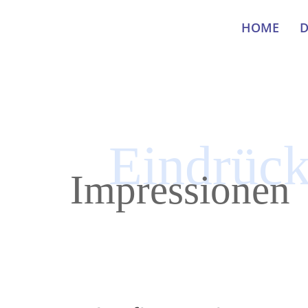
HOME
D
Eindrüc
Impressionen