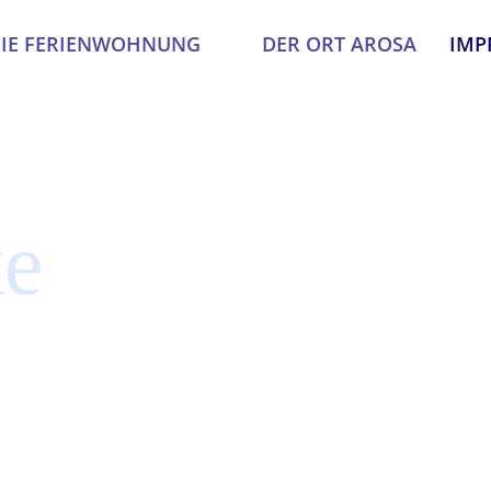
IE FERIENWOHNUNG
DER ORT AROSA
IMP
ke